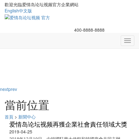
歡迎光臨爱情岛论坛视频官方企業網站
English
中文版
400-8888-8888
Toggl
navig
next
prev
當前位置
首頁
>
新聞中心
爱情岛论坛视频再獲企業社會責任領域大獎
2019-04-25
2018年12月19日，由韓國駐華大使館和韓國商會共同主辦