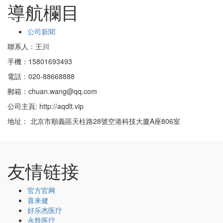
導航欄目
公司新聞
聯系人：王川
手機：15801693493
電話：020-88668888
郵箱：chuan.wang@qq.com
公司主頁: http://aqdlt.vip
地址： 北京市順義區天柱路28號空港科技大廈A座806室
友情链接
官方官网
喜来健
好乐杰医疗
永胜医疗