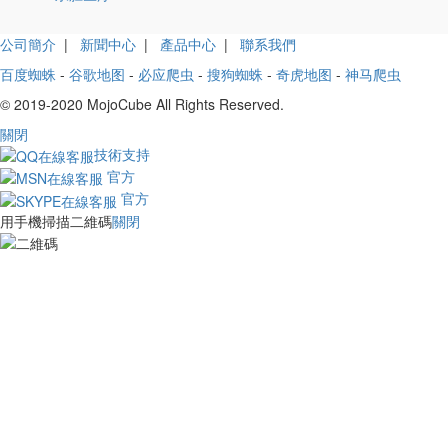
公司簡介
|
新聞中心
|
產品中心
|
聯系我們
百度蜘蛛
-
谷歌地图
-
必应爬虫
-
搜狗蜘蛛
-
奇虎地图
-
神马爬虫
© 2019-2020 MojoCube All Rights Reserved.
關閉
技術支持
官方
官方
用手機掃描二維碼
關閉