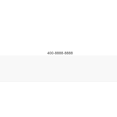
400-8888-8888