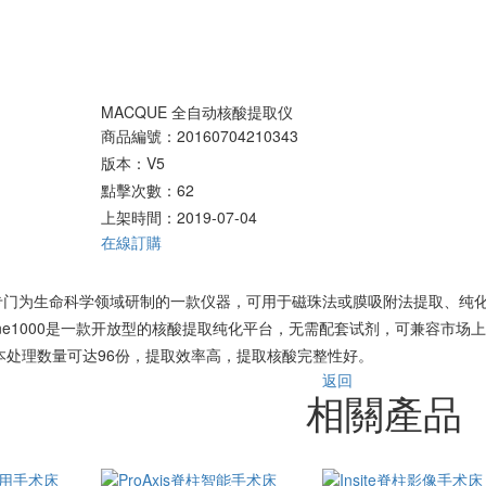
MACQUE 全自动核酸提取仪
商品編號：20160704210343
版本：V5
點擊次數：62
上架時間：2019-07-04
在線訂購
验室专门为生命科学领域研制的一款仪器，可用于磁珠法或膜吸附法提取、纯
ne1000是一款开放型的核酸提取纯化平台，无需配套试剂，可兼容市场
本处理数量可达96份，提取效率高，提取核酸完整性好。
返回
相關產品